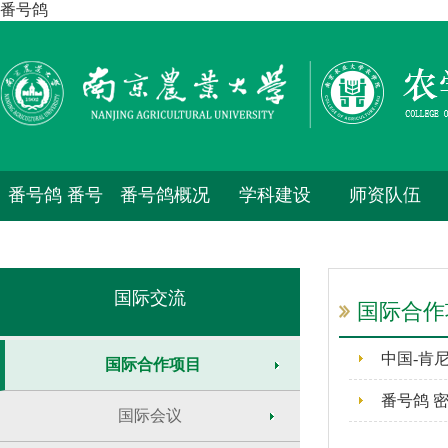
番号鸽
番号鸽 番号
番号鸽概况
学科建设
师资队伍
鸽
国际交流
国际合作
中国-肯
国际合作项目
番号鸽 
国际会议