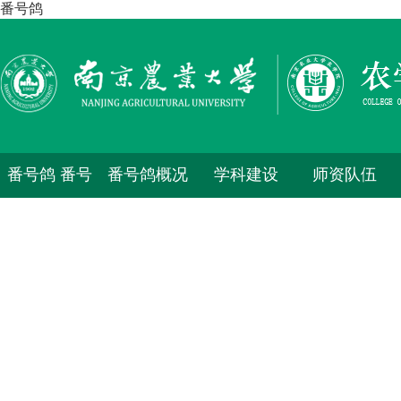
番号鸽
番号鸽 番号
番号鸽概况
学科建设
师资队伍
鸽