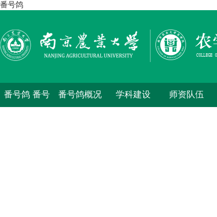
番号鸽
番号鸽 番号
番号鸽概况
学科建设
师资队伍
鸽