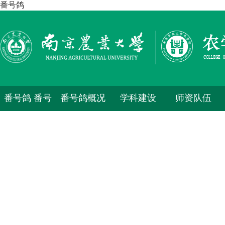
番号鸽
番号鸽 番号
番号鸽概况
学科建设
师资队伍
鸽