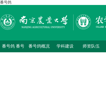
番号鸽
番号鸽 番号
番号鸽概况
学科建设
师资队伍
鸽