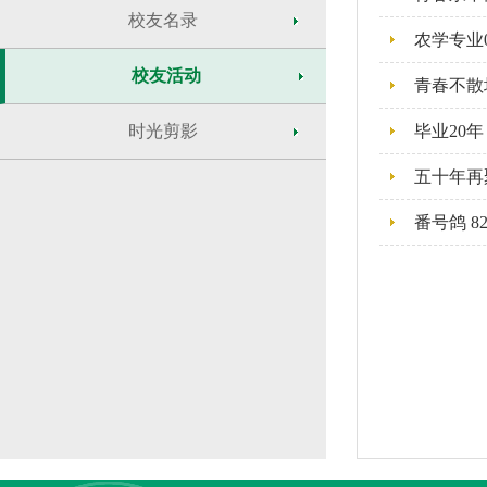
校友名录
农学专业
校友活动
青春不散场
时光剪影
毕业20年
五十年再
番号鸽 