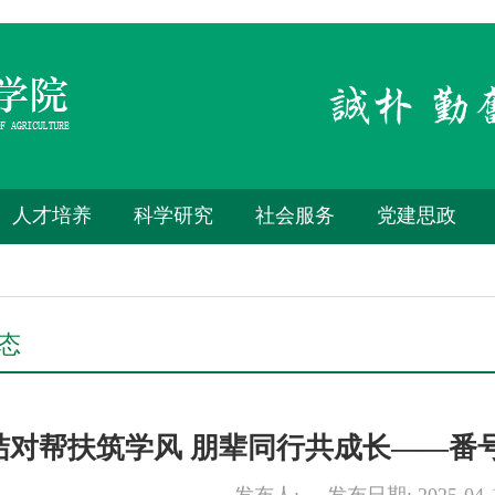
人才培养
科学研究
社会服务
党建思政
态
结对帮扶筑学风 朋辈同行共成长——番