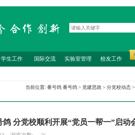
学生工作
国际交流
实验室管理
校友工作
当前位置:
番号鸽 番号鸽
>
党建思政
>
分党校动态
>
号鸽 分党校顺利开展“党员一帮一”启动