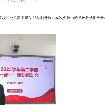
-13 浏览次数:
76
会在滨江校区公共教学楼B126顺利开展。本次会议由分党校教学部部