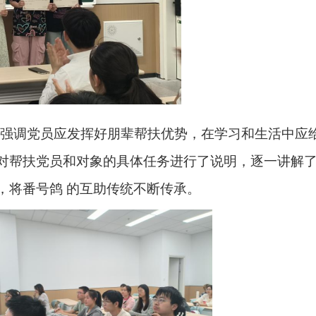
，强调党员应发挥好朋辈帮扶优势，在学习和生活中应
对帮扶党员和对象的具体任务进行了说明，逐一讲解
，将番号鸽 的互助传统不断传承。