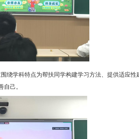
重围绕学科特点为帮扶同学构建学习方法、提供适应性
善自己。