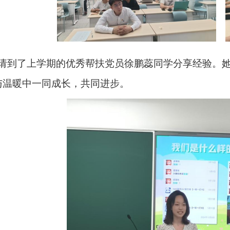
请到了上学期的优秀帮扶党员徐鹏蕊同学分享经验。
与温暖中一同成长，共同进步。