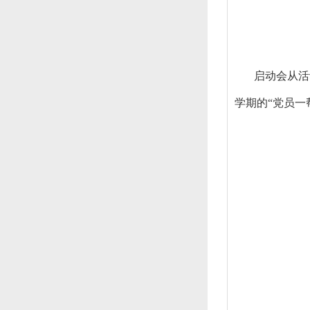
启动会从活
学期的“党员