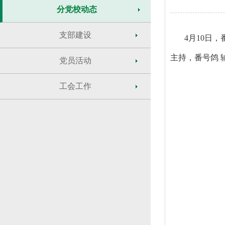
分党校动态
支部建设
4月10日
主持，番号鸽
党员活动
工会工作