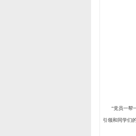
“党员一帮
引领和同学们