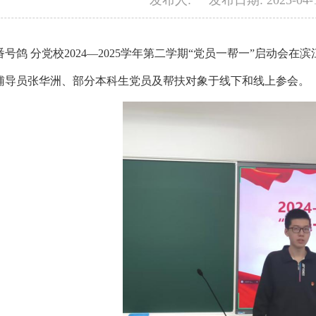
发布人: 发布日期: 2025-04
，番号鸽 分党校2024—2025学年第二学期“党员一帮一”启动
 辅导员张华洲、部分本科生党员及帮扶对象于线下和线上参会。