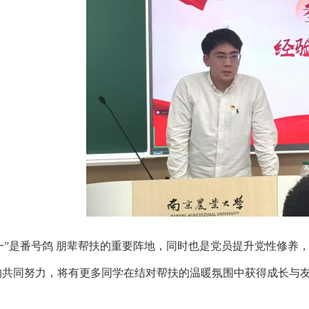
一”是番号鸽 朋辈帮扶的重要阵地，同时也是党员提升党性修养
的共同努力，将有更多同学在结对帮扶的温暖氛围中获得成长与