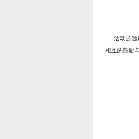
活动还邀
相互的鼓励