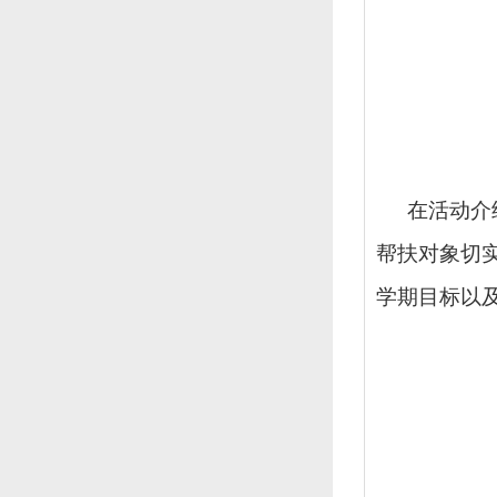
在活动介
帮扶对象切
学期目标以