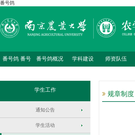
番号鸽
番号鸽 番号
番号鸽概况
学科建设
师资队伍
鸽
学生工作
规章制度
通知公告
学生活动