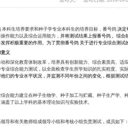
发布人: 发布日期: 2018-10
鸽 本科生培养要求和种子学专业本科生的培养目标，番号鸽
决定
际操作能力以及综合运用能力，
并将测试结果上报番号鸽 。综合
将发挥积极重要的作用。为了贯彻番号鸽 关于进行专业综合测试
和意义
推动和深化教育体制改革，培养具有创新能力、综合素质高、适
学专业综合能力测试，以全面检查学生所学知识的扎实程度、实
解他们的专业水平状况，并监测不同年份之间的变化，根据测试
业综合能力建立在种子生物学、种子加工与贮藏、种子生产学、
，涵盖了以上学科的基本理论知识与实验技术。
系领导和有关教师组成领导小组和考核小组负责测试，成员如下