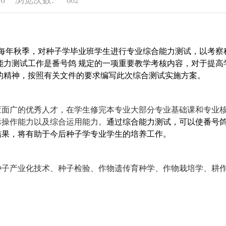
-26 浏览次数:
602
每年秋季，对种子学毕业班学生进行专业综合能力测试，以考察
能力测试工作是番号鸽 规定的一项重要教学考核内容，对于提高
的精神，按照有关文件的要求编写此次综合测试实施方案。
应面广的优秀人才，在学生修完本专业大部分专业基础课和专业
际操作能力以及综合运用能力。
通过综合能力测试，可以使番号鸽
结果，将有助于今后种子学专业学生的培养工作。
种子产业化技术、种子检验、作物遗传育种学、作物栽培学、耕
：