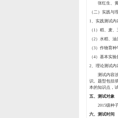
张红生、
（二）实践与
1
、实践测试内
（
1
）稻、麦、
（
2
）水稻、油
（
3
）作物育种
（
4
）基本实验
2
、理论测试内
测试内容
识。题型包括
本的知识点，
五、测试对象
2015
级种
六、测试时间