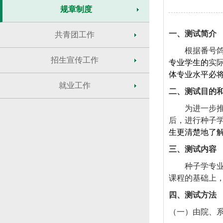
规章制度
一、测试简介
共青团工作
根据番号
招生宣传工作
专业学生的
实
体专业水平必
就业工作
二、测试目的
为进一步
后，进行种子
生更清楚地了
三、测试内容
种子学专
课程的基础上
四、测试方法
（一）由院、