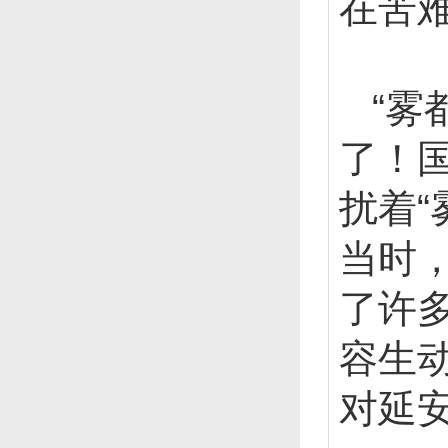
在苦
“雾
了！
扰着
当时
了许
容生
对延