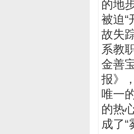
的地
被迫
故失
系教
金善
报》
唯一
的热
成了“