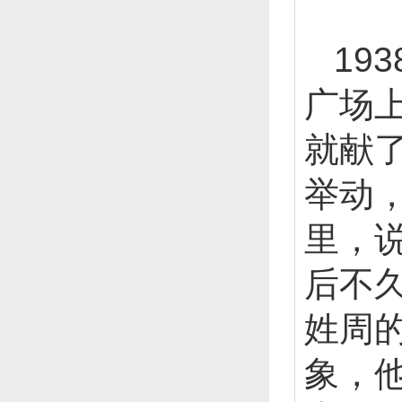
19
广场
就献
举动
里，
后不
姓周
象，