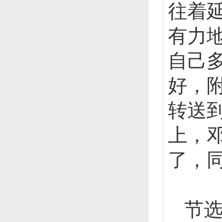
往着
有力
自己
好，
转送
上，
了，
节选