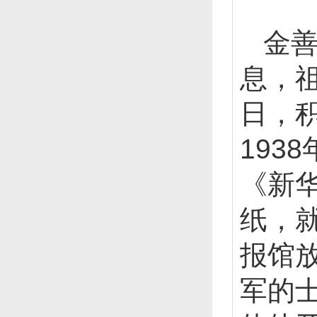
金善
息，
日，
193
《新
纸，
报馆
军的