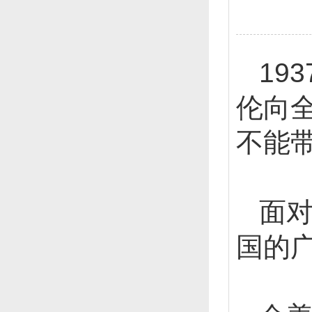
193
伦向
不能
面对
国的